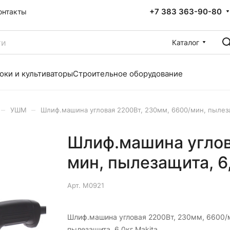
+7 383 363-90-80
онтакты
Каталог
оки и культиваторы
Строительное оборудование
–
–
УШМ
Шлиф.машина угловая 2200Вт, 230мм, 6600/мин, пылеза
Шлиф.машина углов
мин, пылезащита, 6
Арт.
M0921
Шлиф.машина угловая 2200Вт, 230мм, 6600/
пылезащита, 6,0кг Makita