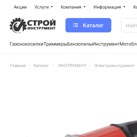
Акции
Услуги
Компания
Информация
К
Каталог
Газонокосилки
Триммеры
Бензопилы
Инструмент
Мотобл
–
–
–
Главная
Каталог
ИНСТРУМЕНТ
Электроинструмент