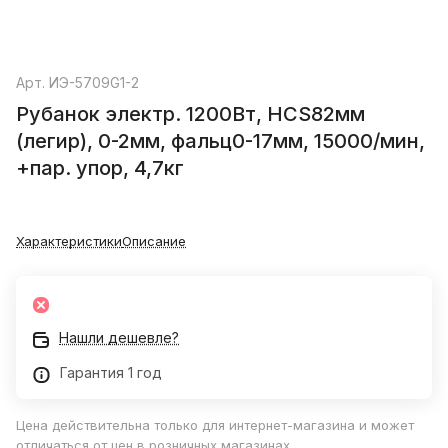
Арт.
ИЭ-5709G1-2
Рубанок электр. 1200Вт, HCS82мм
(легир), 0-2мм, фальц0-17мм, 15000/мин,
+пар. упор, 4,7кг
Характеристики
Описание
Нашли дешевле?
Гарантия 1 год
Цена действительна только для интернет-магазина и может
отличаться от цен в розничных магазинах